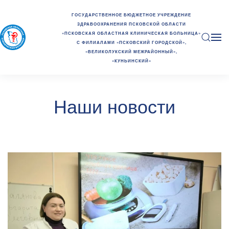
ГОСУДАРСТВЕННОЕ БЮДЖЕТНОЕ УЧРЕЖДЕНИЕ
ЗДРАВООХРАНЕНИЯ ПСКОВСКОЙ ОБЛАСТИ
«ПСКОВСКАЯ ОБЛАСТНАЯ КЛИНИЧЕСКАЯ БОЛЬНИЦА»
С ФИЛИАЛАМИ «ПСКОВСКИЙ ГОРОДСКОЙ»,
«ВЕЛИКОЛУКСКИЙ МЕЖРАЙОННЫЙ»,
«КУНЬИНСКИЙ»
Наши новости