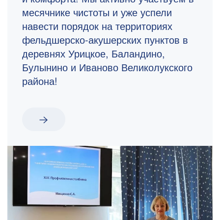
месячнике чистоты и уже успели
навести порядок на территориях
фельдшерско-акушерских пунктов в
деревнях Урицкое, Баландино,
Булынино и Иваново Великолукского
района!