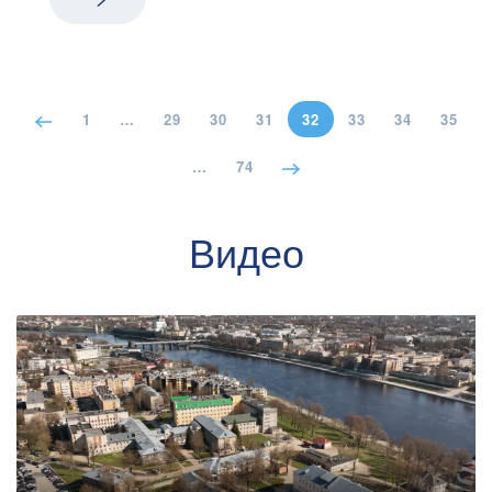
1
…
29
30
31
32
33
34
35
…
74
Видео