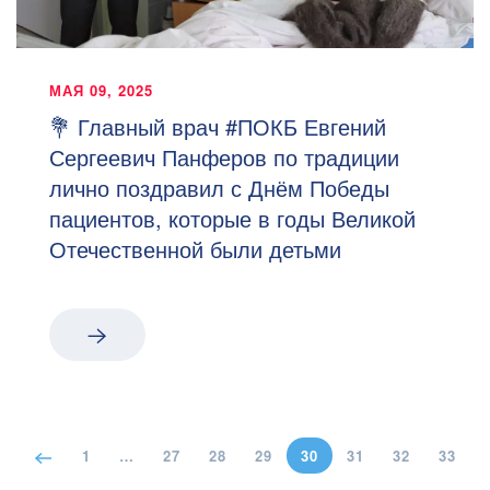
МАЯ 09, 2025
💐 Главный врач #ПОКБ Евгений
Сергеевич Панферов по традиции
лично поздравил с Днём Победы
пациентов, которые в годы Великой
Отечественной были детьми
1
…
27
28
29
30
31
32
33