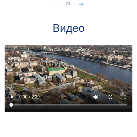
…
74
Видео