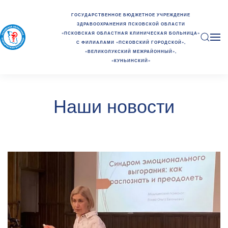
ГОСУДАРСТВЕННОЕ БЮДЖЕТНОЕ УЧРЕЖДЕНИЕ
ЗДРАВООХРАНЕНИЯ ПСКОВСКОЙ ОБЛАСТИ
«ПСКОВСКАЯ ОБЛАСТНАЯ КЛИНИЧЕСКАЯ БОЛЬНИЦА»
С ФИЛИАЛАМИ «ПСКОВСКИЙ ГОРОДСКОЙ»,
«ВЕЛИКОЛУКСКИЙ МЕЖРАЙОННЫЙ»,
«КУНЬИНСКИЙ»
Наши новости