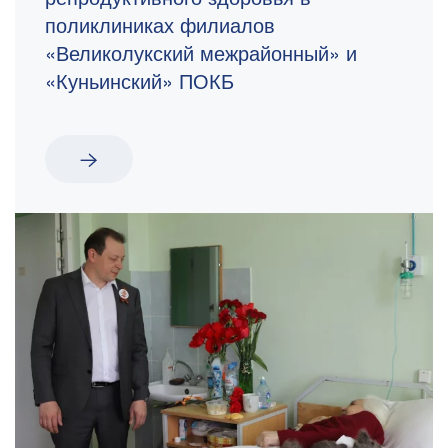
поликлиниках филиалов
«Великолукский межрайонный» и
«Куньинский» ПОКБ