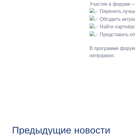
Участие в форуме —
Перенять лучши
Обсудить актуа
Найти партнёро
Представить оп
В программе форума
нетворкинг.
Предыдущие новости