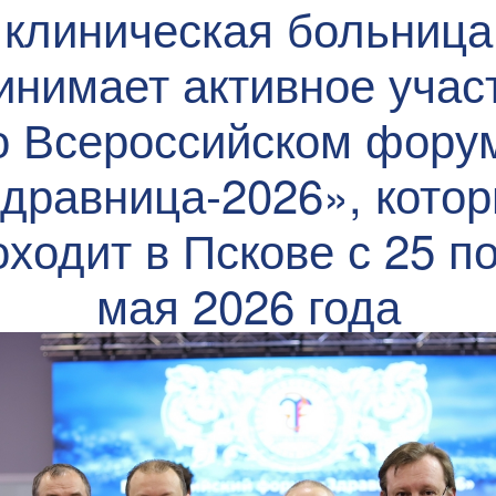
клиническая больница
инимает активное учас
о Всероссийском фору
дравница-2026», кото
оходит в Пскове с 25 по
мая 2026 года