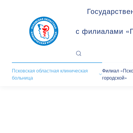
Государстве
с филиалами «П
Псковская областная клиническая
Филиал «Пск
больница
городской»