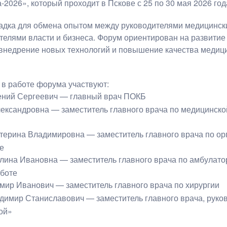
2026», который проходит в Пскове с 25 по 30 мая 2026 год
адка для обмена опытом между руководителями медицински
телями власти и бизнеса. Форум ориентирован на развитие
 внедрение новых технологий и повышение качества медиц
в работе форума участвуют:
ний Сергеевич — главный врач ПОКБ
ександровна — заместитель главного врача по медицинско
ерина Владимировна — заместитель главного врача по ор
е
ина Ивановна — заместитель главного врача по амбулато
аботе
ир Иванович — заместитель главного врача по хирургии
имир Станиславович — заместитель главного врача, руко
ой»