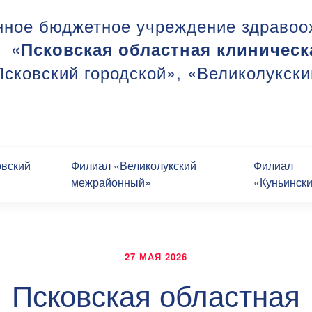
нное бюджетное учреждение здравоо
«Псковская областная клиническ
сковский городской», «Великолукск
овский
Филиал «Великолукский
Филиал
межрайонный»
«Куньинск
27 МАЯ 2026
Псковская областная