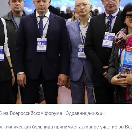
Б
на Всероссийском форуме «Здравница-2026»
я клиническая больница принимает активное участие во В