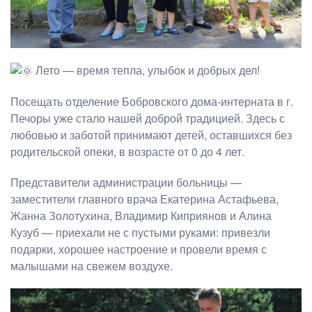
Лето — время тепла, улыбок и добрых дел!
Посещать отделение Бобровского дома-интерната в г.
Печоры уже стало нашей доброй традицией. Здесь с
любовью и заботой принимают детей, оставшихся без
родительской опеки, в возрасте от 0 до 4 лет.
Представители администрации больницы —
заместители главного врача Екатерина Астафьева,
Жанна Золотухина, Владимир Киприянов и Алина
Кузуб — приехали не с пустыми руками: привезли
подарки, хорошее настроение и провели время с
малышами на свежем воздухе.