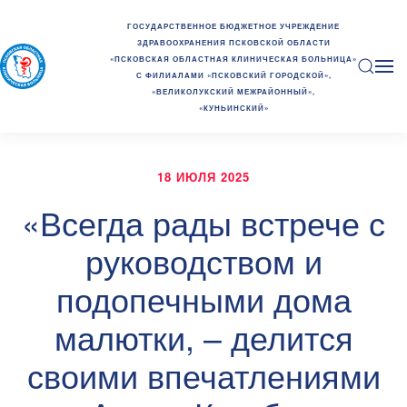
ГОСУДАРСТВЕННОЕ БЮДЖЕТНОЕ УЧРЕЖДЕНИЕ
ЗДРАВООХРАНЕНИЯ ПСКОВСКОЙ ОБЛАСТИ
«ПСКОВСКАЯ ОБЛАСТНАЯ КЛИНИЧЕСКАЯ БОЛЬНИЦА»
С ФИЛИАЛАМИ «ПСКОВСКИЙ ГОРОДСКОЙ»,
«ВЕЛИКОЛУКСКИЙ МЕЖРАЙОННЫЙ»,
«КУНЬИНСКИЙ»
18 ИЮЛЯ 2025
«Всегда рады встрече с
руководством и
подопечными дома
малютки, – делится
своими впечатлениями