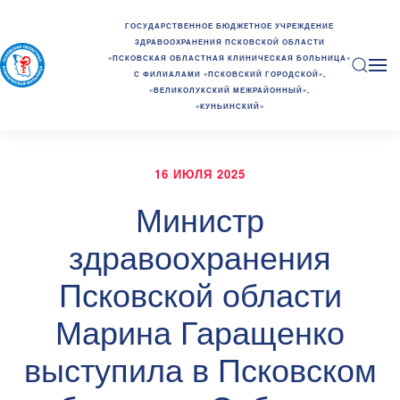
ГОСУДАРСТВЕННОЕ БЮДЖЕТНОЕ УЧРЕЖДЕНИЕ
ЗДРАВООХРАНЕНИЯ ПСКОВСКОЙ ОБЛАСТИ
«ПСКОВСКАЯ ОБЛАСТНАЯ КЛИНИЧЕСКАЯ БОЛЬНИЦА»
С ФИЛИАЛАМИ «ПСКОВСКИЙ ГОРОДСКОЙ»,
«ВЕЛИКОЛУКСКИЙ МЕЖРАЙОННЫЙ»,
«КУНЬИНСКИЙ»
16 ИЮЛЯ 2025
Министр
здравоохранения
Псковской области
Марина Гаращенко
выступила в Псковском