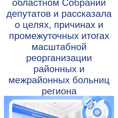
областном Собрании
депутатов и рассказала
о целях, причинах и
промежуточных итогах
масштабной
реорганизации
районных и
межрайонных больниц
региона