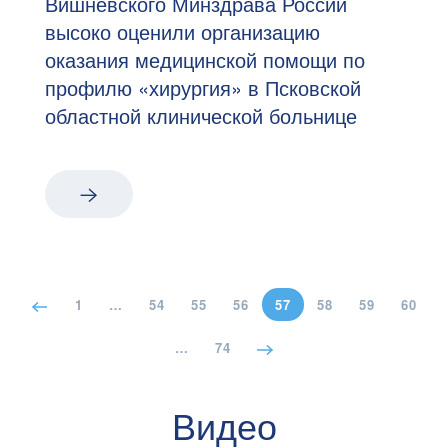
Вишневского Минздрава России
высоко оценили организацию
оказания медицинской помощи по
профилю «хирургия» в Псковской
областной клинической больнице
1
…
54
55
56
57
58
59
60
…
74
Видео