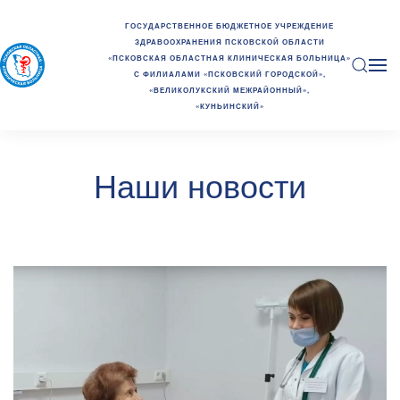
ГОСУДАРСТВЕННОЕ БЮДЖЕТНОЕ УЧРЕЖДЕНИЕ
ЗДРАВООХРАНЕНИЯ ПСКОВСКОЙ ОБЛАСТИ
«ПСКОВСКАЯ ОБЛАСТНАЯ КЛИНИЧЕСКАЯ БОЛЬНИЦА»
С ФИЛИАЛАМИ «ПСКОВСКИЙ ГОРОДСКОЙ»,
«ВЕЛИКОЛУКСКИЙ МЕЖРАЙОННЫЙ»,
«КУНЬИНСКИЙ»
Наши новости