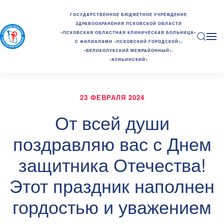
ГОСУДАРСТВЕННОЕ БЮДЖЕТНОЕ УЧРЕЖДЕНИЕ
ЗДРАВООХРАНЕНИЯ ПСКОВСКОЙ ОБЛАСТИ
«ПСКОВСКАЯ ОБЛАСТНАЯ КЛИНИЧЕСКАЯ БОЛЬНИЦА»
С ФИЛИАЛАМИ «ПСКОВСКИЙ ГОРОДСКОЙ»,
«ВЕЛИКОЛУКСКИЙ МЕЖРАЙОННЫЙ»,
«КУНЬИНСКИЙ»
23 ФЕВРАЛЯ 2024
От всей души
поздравляю вас с Днем
защитника Отечества!
Этот праздник наполнен
гордостью и уважением