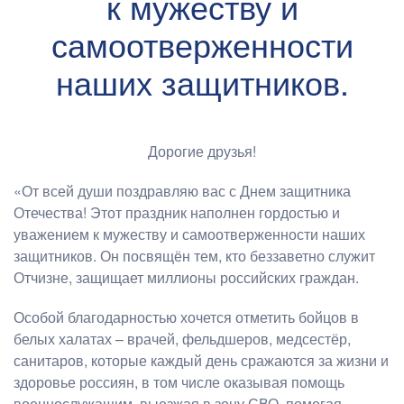
к мужеству и
самоотверженности
наших защитников.
Дорогие друзья!
«От всей души поздравляю вас с Днем защитника
Отечества! Этот праздник наполнен гордостью и
уважением к мужеству и самоотверженности наших
защитников. Он посвящён тем, кто беззаветно служит
Отчизне, защищает миллионы российских граждан.
Особой благодарностью хочется отметить бойцов в
белых халатах – врачей, фельдшеров, медсестёр,
санитаров, которые каждый день сражаются за жизни и
здоровье россиян, в том числе оказывая помощь
военнослужащим, выезжая в зону СВО, помогая