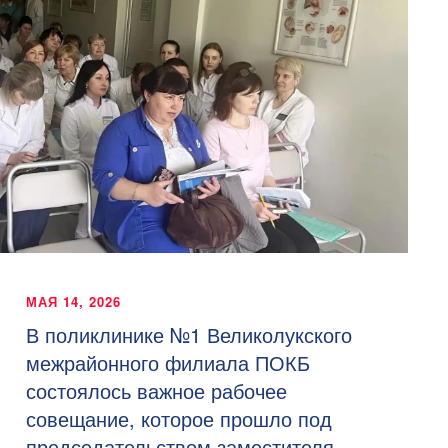
МАЯ 14, 2026
В поликлинике №1 Великолукского
межрайонного филиала ПОКБ
состоялось важное рабочее
совещание, которое прошло под
председательством заместителя