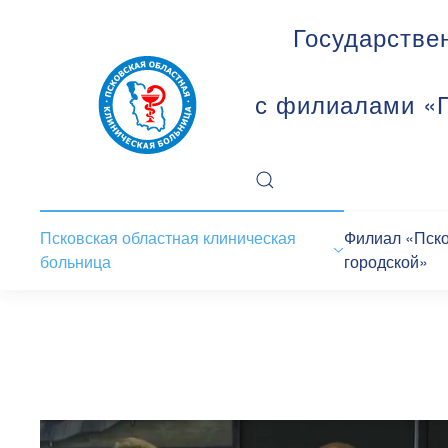
Государстве
с филиалами «П
Псковская областная клиническая
Филиал «Пск
больница
городской»