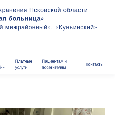
хранения Псковской области
ая больница»
ий межрайонный», «Куньинский»
Платные
Пациентам и
Контакты
ий»
услуги
посетителям