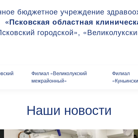
нное бюджетное учреждение здравоо
«Псковская областная клиническ
сковский городской», «Великолукск
овский
Филиал «Великолукский
Филиал
межрайонный»
«Куньинск
Наши новости