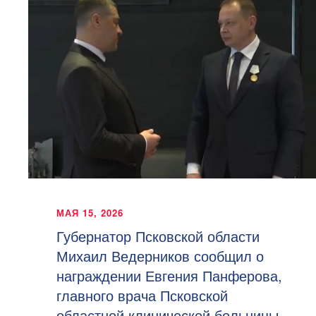
МАЯ 15, 2026
Губернатор Псковской области
Михаил Ведерников сообщил о
награждении Евгения Панферова,
главного врача Псковской
областной клинической больницы,