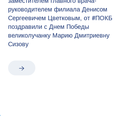
заместителем главного врача-
руководителем филиала Денисом
Сергеевичем Цветковым, от #ПОКБ
поздравили с Днем Победы
великолучанку Марию Дмитриевну
Сизову