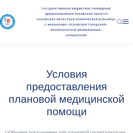
ГОСУДАРСТВЕННОЕ БЮДЖЕТНОЕ УЧРЕЖДЕНИЕ
ЗДРАВООХРАНЕНИЯ ПСКОВСКОЙ ОБЛАСТИ
«ПСКОВСКАЯ ОБЛАСТНАЯ КЛИНИЧЕСКАЯ БОЛЬНИЦА»
С ФИЛИАЛАМИ «ПСКОВСКИЙ ГОРОДСКОЙ»,
«ВЕЛИКОЛУКСКИЙ МЕЖРАЙОННЫЙ»,
«КУНЬИНСКИЙ»
Условия
предоставления
плановой медицинской
помощи
1)Общими показаниями для плановой госпитализации