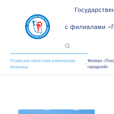
Государстве
с филиалами «П
Псковская областная клиническая
Филиал «Пск
больница
городской»