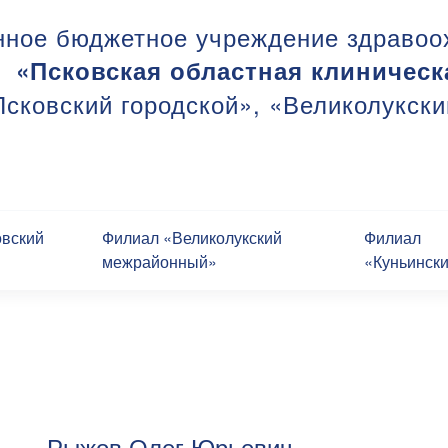
нное бюджетное учреждение здравоо
«Псковская областная клиническ
сковский городской», «Великолукск
овский
Филиал «Великолукский
Филиал
межрайонный»
«Куньинск
Рыжов Олег Юрьевич