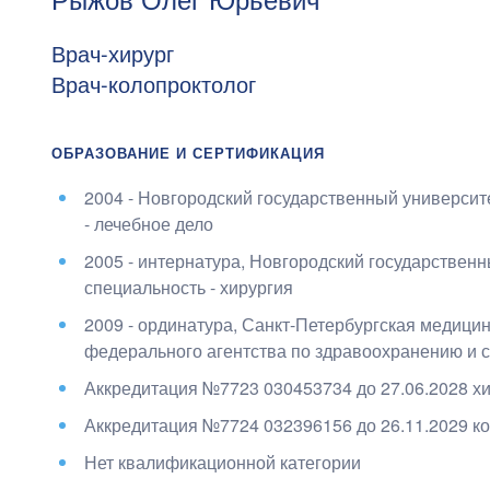
Врач-хирург
Врач-колопроктолог
ОБРАЗОВАНИЕ И СЕРТИФИКАЦИЯ
2004 - Новгородский государственный универси
- лечебное дело
2005 - интернатура, Новгородский государствен
специальность - хирургия
2009 - ординатура, Санкт-Петербургская медиц
федерального агентства по здравоохранению и 
Аккредитация №7723 030453734 до 27.06.2028 х
Аккредитация №7724 032396156 до 26.11.2029 к
о
Нет квалификационной категории