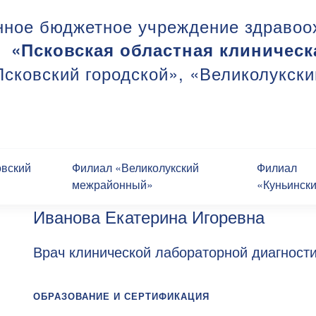
нное бюджетное учреждение здравоо
«Псковская областная клиническ
сковский городской», «Великолукск
овский
Филиал «Великолукский
Филиал
межрайонный»
«Куньинск
Иванова Екатерина Игоревна
Врач клинической лабораторной диагност
ОБРАЗОВАНИЕ И СЕРТИФИКАЦИЯ