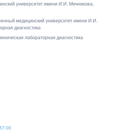
инский университет имени И.И. Мечникова
,
венный медицинский университет имени И.И.
торная диагностика
линическая лабораторная диагностика
57-00