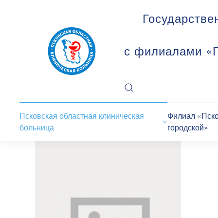
Государстве
с филиалами «П
Псковская областная клиническая
Филиал «Пск
больница
городской»