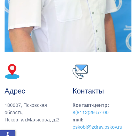
Адрес
Контакты
180007, Псковская
Контакт-центр
:
область,
8(8112)29-57-00
Псков, ул.Малясова, д.2
mail:
pskobl@zdrav.pskov.ru