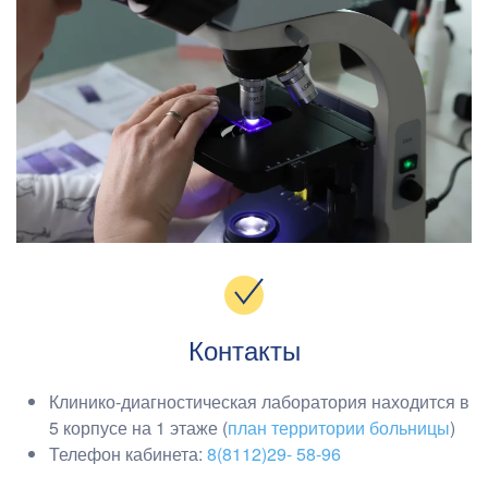
Контакты
Клинико-диагностическая лаборатория находится в
5 корпусе на 1 этаже (
план территории больницы
)
Телефон кабинета:
8(8112)29- 58-96