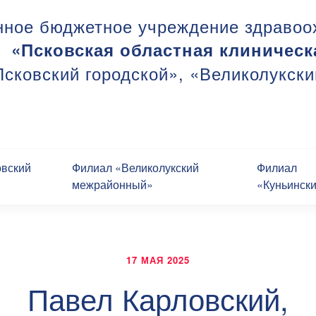
нное бюджетное учреждение здравоо
«Псковская областная клиническ
сковский городской», «Великолукск
овский
Филиал «Великолукский
Филиал
межрайонный»
«Куньинск
17 МАЯ 2025
Павел Карловский,