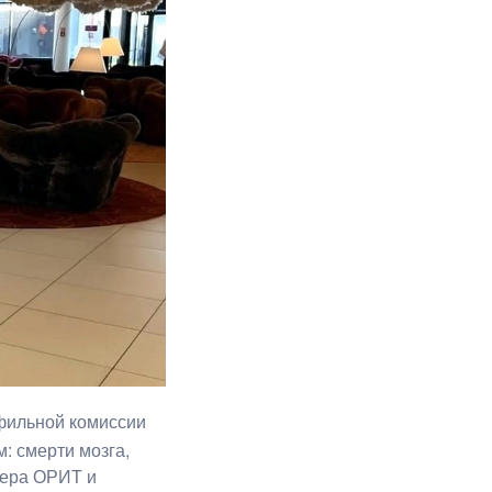
фильной комиссии
: смерти мозга,
дера ОРИТ и