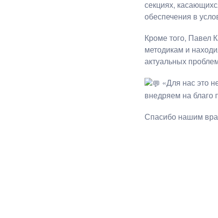
секциях, касающихс
обеспечения в усло
Кроме того, Павел 
методикам и находи
актуальных проблем
«Для нас это н
внедряем на благо 
Спасибо нашим врач