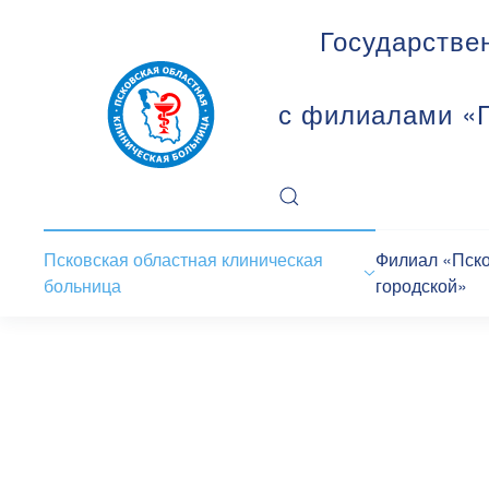
Государстве
с филиалами «П
Псковская областная клиническая
Филиал «Пск
больница
городской»