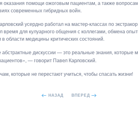
я оказания помощи ожоговым пациентам, а также вопроса
виях современных гибридных войн.
Карловский усердно работал на мастер-классах по экстрак
л время для кулуарного общения с коллегами, обмена опы
 в области медицины критических состояний.
е абстрактные дискуссии — это реальные знания, которые 
пациентов», — говорит Павел Карловский.
ам, которые не перестают учиться, чтобы спасать жизни!
НАЗАД
ВПЕРЕД