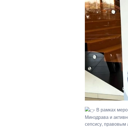
В рамках меро
Минздрава и активн
сепсису, правовым 