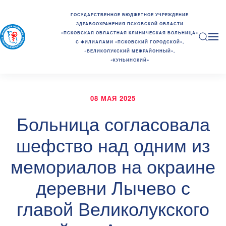
ГОСУДАРСТВЕННОЕ БЮДЖЕТНОЕ УЧРЕЖДЕНИЕ
ЗДРАВООХРАНЕНИЯ ПСКОВСКОЙ ОБЛАСТИ
«ПСКОВСКАЯ ОБЛАСТНАЯ КЛИНИЧЕСКАЯ БОЛЬНИЦА»
С ФИЛИАЛАМИ «ПСКОВСКИЙ ГОРОДСКОЙ»,
«ВЕЛИКОЛУКСКИЙ МЕЖРАЙОННЫЙ»,
«КУНЬИНСКИЙ»
08 МАЯ 2025
Больница согласовала
шефство над одним из
мемориалов на окраине
деревни Лычево с
главой Великолукского