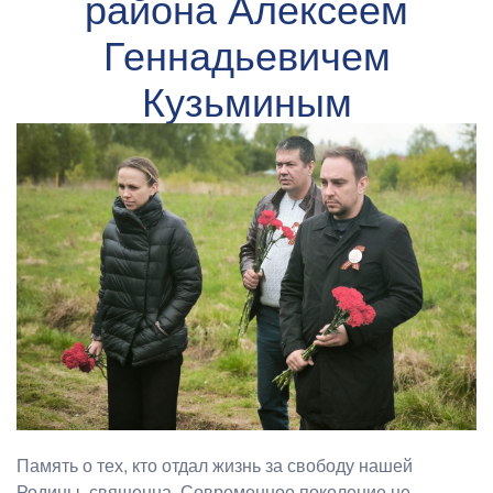
района Алексеем
Геннадьевичем
Кузьминым
Память о тех, кто отдал жизнь за свободу нашей
Родины, священна. Современное поколение не