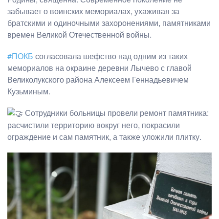
забывает о воинских мемориалах, ухаживая за
братскими и одиночными захоронениями, памятниками
времен Великой Отечественной войны.
#ПОКБ
согласовала шефство над одним из таких
мемориалов на окраине деревни Лычево с главой
Великолукского района Алексеем Геннадьевичем
Кузьминым.
Сотрудники больницы провели ремонт памятника:
расчистили территорию вокруг него, покрасили
ограждение и сам памятник, а также уложили плитку.