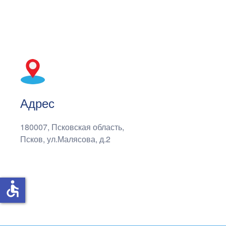
Адрес
180007, Псковская область,
Псков, ул.Малясова, д.2
accessible