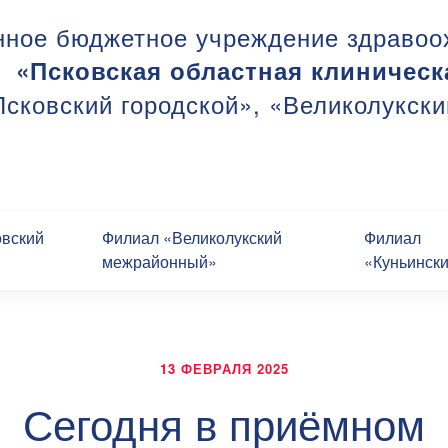
нное бюджетное учреждение здравоо
«Псковская областная клиническ
сковский городской», «Великолукск
овский
Филиал «Великолукский
Филиал
межрайонный»
«Куньинск
13 ФЕВРАЛЯ 2025
Сегодня в приёмном