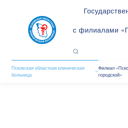
Государстве
с филиалами «П
Псковская областная клиническая
Филиал «Пск
больница
городской»