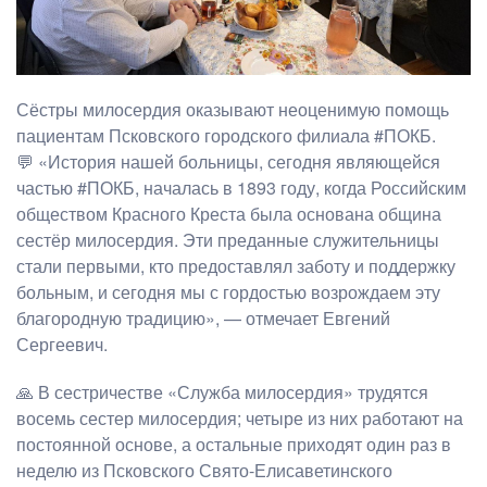
Сёстры милосердия оказывают неоценимую помощь
пациентам Псковского городского филиала #ПОКБ.
💬 «История нашей больницы, сегодня являющейся
частью #ПОКБ, началась в 1893 году, когда Российским
обществом Красного Креста была основана община
сестёр милосердия. Эти преданные служительницы
стали первыми, кто предоставлял заботу и поддержку
больным, и сегодня мы с гордостью возрождаем эту
благородную традицию», — отмечает Евгений
Сергеевич.
🙏 В сестричестве «Служба милосердия» трудятся
восемь сестер милосердия; четыре из них работают на
постоянной основе, а остальные приходят один раз в
неделю из Псковского Свято-Елисаветинского