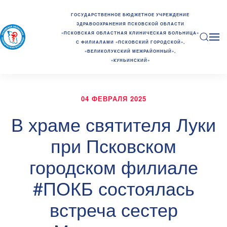
ГОСУДАРСТВЕННОЕ БЮДЖЕТНОЕ УЧРЕЖДЕНИЕ
ЗДРАВООХРАНЕНИЯ ПСКОВСКОЙ ОБЛАСТИ
«ПСКОВСКАЯ ОБЛАСТНАЯ КЛИНИЧЕСКАЯ БОЛЬНИЦА»
С ФИЛИАЛАМИ «ПСКОВСКИЙ ГОРОДСКОЙ»,
«ВЕЛИКОЛУКСКИЙ МЕЖРАЙОННЫЙ»,
«КУНЬИНСКИЙ»
04 ФЕВРАЛЯ 2025
В храме святителя Луки
при Псковском
городском филиале
#ПОКБ состоялась
встреча сестер