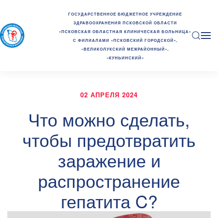
ГОСУДАРСТВЕННОЕ БЮДЖЕТНОЕ УЧРЕЖДЕНИЕ
ЗДРАВООХРАНЕНИЯ ПСКОВСКОЙ ОБЛАСТИ
«ПСКОВСКАЯ ОБЛАСТНАЯ КЛИНИЧЕСКАЯ БОЛЬНИЦА»
С ФИЛИАЛАМИ «ПСКОВСКИЙ ГОРОДСКОЙ»,
«ВЕЛИКОЛУКСКИЙ МЕЖРАЙОННЫЙ»,
«КУНЬИНСКИЙ»
02 АПРЕЛЯ 2024
Что можно сделать,
чтобы предотвратить
заражение и
распространение
гепатита C?