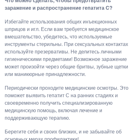
Что можно сделать, чтобы предотвратить
заражение и распространение гепатита C?
Избегайте использования общих инъекционных
шприцов и игл. Если вам требуется медицинское
вмешательство, убедитесь, что используемые
инструменты стерильны. При сексуальных контактах
используйте презервативы. Не делитесь личными
гигиеническими предметами! Возможное заражение
может произойти через общие бритвы, зубные щетки
или маникюрные принадлежности.
Периодически проходите медицинские осмотры. Это
поможет выявить гепатит С на ранних стадиях и
своевременно получить специализированную
медицинскую помощь, включая лечение и
поддерживающую терапию.
Берегите себя и своих близких, и не забывайте об
основных мерах профилактики!