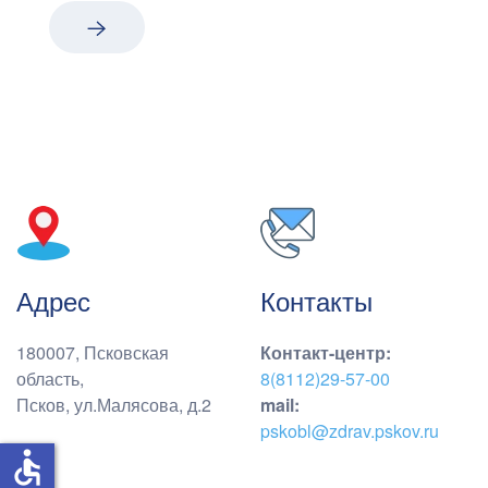
Адрес
Контакты
180007, Псковская
Контакт-центр
:
область,
8(8112)29-57-00
Псков, ул.Малясова, д.2
mail:
pskobl@zdrav.pskov.ru
accessible