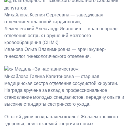
Благодарность Псковского областного Собрания
депутатов:
Михайлова Ксения Сергеевна — заведующая
отделением плановой кардиологии;
Лемешевский Александр Иванович — врач-невролог
отделения острых нарушений мозгового
кровообращения (ОНМК);
Иванова Ольга Владимировна — врач акушер-
гинеколог гинекологического отделения.
Медаль «За наставничество»:
Михайлова Галина Капитоновна — старшая
медицинская сестра отделения сосудистой хирургии.
Награда вручена за вклад в профессиональное
становление молодых специалистов, передачу опыта и
высокие стандарты сестринского ухода.
От всей души поздравляем коллег! Желаем крепкого
здоровья, неиссякаемой энергии и новых