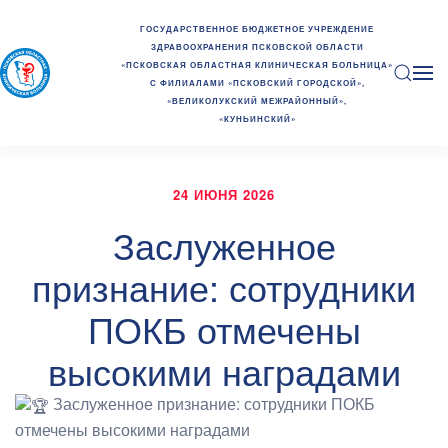
ГОСУДАРСТВЕННОЕ БЮДЖЕТНОЕ УЧРЕЖДЕНИЕ
ЗДРАВООХРАНЕНИЯ ПСКОВСКОЙ ОБЛАСТИ
«ПСКОВСКАЯ ОБЛАСТНАЯ КЛИНИЧЕСКАЯ БОЛЬНИЦА»
С ФИЛИАЛАМИ «ПСКОВСКИЙ ГОРОДСКОЙ»,
«ВЕЛИКОЛУКСКИЙ МЕЖРАЙОННЫЙ»,
«КУНЬИНСКИЙ»
24 ИЮНЯ 2026
Заслуженное
признание: сотрудники
ПОКБ отмечены
высокими наградами
Заслуженное признание: сотрудники ПОКБ
отмечены высокими наградами