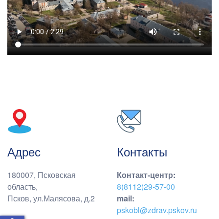
Адрес
Контакты
180007, Псковская
Контакт-центр
:
область,
8(8112)29-57-00
Псков, ул.Малясова, д.2
mail:
pskobl@zdrav.pskov.ru