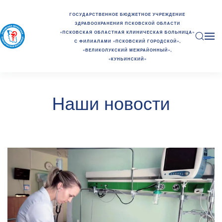
ГОСУДАРСТВЕННОЕ БЮДЖЕТНОЕ УЧРЕЖДЕНИЕ
ЗДРАВООХРАНЕНИЯ ПСКОВСКОЙ ОБЛАСТИ
«ПСКОВСКАЯ ОБЛАСТНАЯ КЛИНИЧЕСКАЯ БОЛЬНИЦА»
С ФИЛИАЛАМИ «ПСКОВСКИЙ ГОРОДСКОЙ»,
«ВЕЛИКОЛУКСКИЙ МЕЖРАЙОННЫЙ»,
«КУНЬИНСКИЙ»
Наши новости