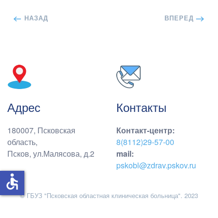
НАЗАД
ВПЕРЕД
Адрес
Контакты
180007, Псковская
Контакт-центр
:
область,
8(8112)29-57-00
Псков, ул.Малясова, д.2
mail:
pskobl@zdrav.pskov.ru
accessible
© ГБУЗ "Псковская областная клиническая больница". 2023