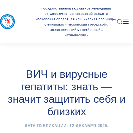
ГОСУДАРСТВЕННОЕ БЮДЖЕТНОЕ УЧРЕЖДЕНИЕ
ЗДРАВООХРАНЕНИЯ ПСКОВСКОЙ ОБЛАСТИ
«ПСКОВСКАЯ ОБЛАСТНАЯ КЛИНИЧЕСКАЯ БОЛЬНИЦА»
С ФИЛИАЛАМИ «ПСКОВСКИЙ ГОРОДСКОЙ»,
«ВЕЛИКОЛУКСКИЙ МЕЖРАЙОННЫЙ»,
«КУНЬИНСКИЙ»
ВИЧ и вирусные
гепатиты: знать —
значит защитить себя и
близких
ДАТА ПУБЛИКАЦИИ:
12 ДЕКАБРЯ 2025
.