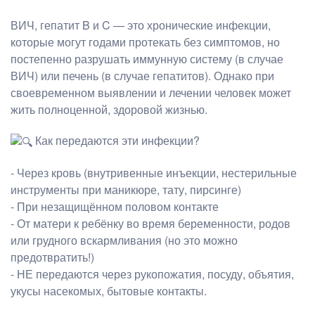
ВИЧ, гепатит B и C — это хронические инфекции,
которые могут годами протекать без симптомов, но
постепенно разрушать иммунную систему (в случае
ВИЧ) или печень (в случае гепатитов). Однако при
своевременном выявлении и лечении человек может
жить полноценной, здоровой жизнью.
Как передаются эти инфекции?
- Через кровь (внутривенные инъекции, нестерильные
инструменты при маникюре, тату, пирсинге)
- При незащищённом половом контакте
- От матери к ребёнку во время беременности, родов
или грудного вскармливания (но это можно
предотвратить!)
- НЕ передаются через рукопожатия, посуду, объятия,
укусы насекомых, бытовые контакты.