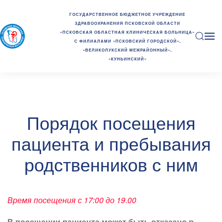
ГОСУДАРСТВЕННОЕ БЮДЖЕТНОЕ УЧРЕЖДЕНИЕ
ЗДРАВООХРАНЕНИЯ ПСКОВСКОЙ ОБЛАСТИ
«ПСКОВСКАЯ ОБЛАСТНАЯ КЛИНИЧЕСКАЯ БОЛЬНИЦА»
С ФИЛИАЛАМИ «ПСКОВСКИЙ ГОРОДСКОЙ»,
«ВЕЛИКОЛУКСКИЙ МЕЖРАЙОННЫЙ»,
«КУНЬИНСКИЙ»
Порядок посещения
пациента и пребывания
родственников с ним
Время посещения с 17:00 до 19.00
В посещении пациента может быть отказано в