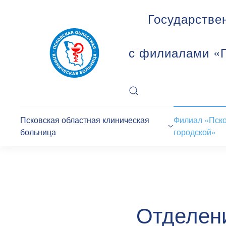
Государстве
с филиалами «П
Псковская областная клиническая
Филиал «Пск
больница
городской»
Отделен