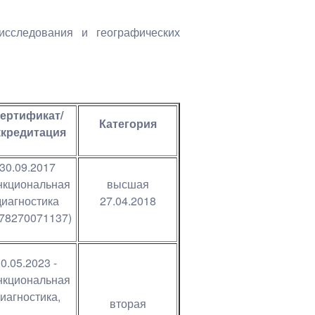
исследования и географических
ертификат/
Категория
ккредитация
30.09.2017
нкциональная
высшая
диагностика
27.04.2018
178270071137)
0.05.2023 -
нкциональная
иагностика,
вторая