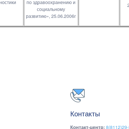
ностики
по здравоохранению и
социальному
развитию», 25.06.2006г
Контакты
Контакт-центр
:
8(8112)29-