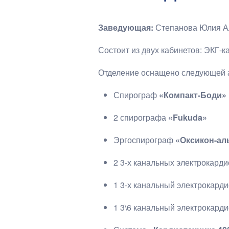
Заведующая:
Степанова Юлия А
Состоит из двух кабинетов: ЭКГ-к
Отделение оснащено следующей 
Спирограф
«Компакт-Боди»
2 спирографа
«Fukuda»
Эргоспирограф
«Оксикон-ал
2 3-х канальных электрокард
1 3-х канальный электрокард
1 3\6 канальный электрокард