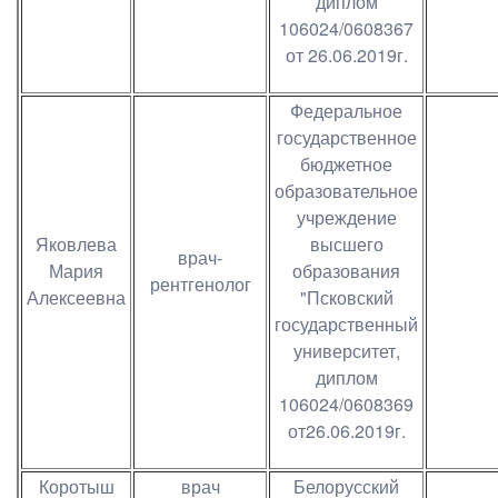
диплом
106024/0608367
от 26.06.2019г.
Федеральное
государственное
бюджетное
образовательное
учреждение
Яковлева
высшего
врач-
Мария
образования
рентгенолог
Алексеевна
"Псковский
государственный
университет,
диплом
106024/0608369
от26.06.2019г.
Коротыш
врач
Белорусский