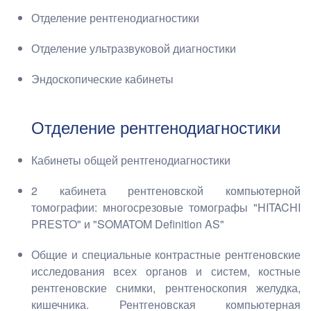
Отделение рентгенодиагностики
Отделение ультразвуковой диагностики
Эндоскопические кабинеты
Отделение рентгенодиагностики
Кабинеты общей рентгенодиагностики
2 кабинета рентгеновской компьютерной
томографии: многосрезовые томографы "HITACHI
PRESTO" и "SOMATOM Definition AS"
Общие и специальные контрастные рентгеновские
исследования всех органов и систем, костные
рентгеновские снимки, рентгеноскопия желудка,
кишечника. Рентгеновская компьютерная