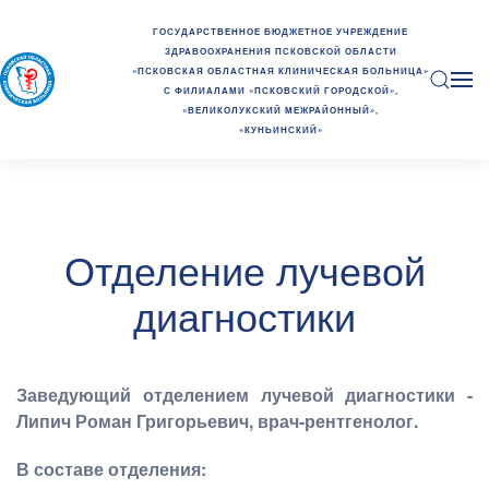
ГОСУДАРСТВЕННОЕ БЮДЖЕТНОЕ УЧРЕЖДЕНИЕ
ЗДРАВООХРАНЕНИЯ ПСКОВСКОЙ ОБЛАСТИ
«ПСКОВСКАЯ ОБЛАСТНАЯ КЛИНИЧЕСКАЯ БОЛЬНИЦА»
С ФИЛИАЛАМИ «ПСКОВСКИЙ ГОРОДСКОЙ»,
«ВЕЛИКОЛУКСКИЙ МЕЖРАЙОННЫЙ»,
«КУНЬИНСКИЙ»
Отделение лучевой
диагностики
Заведующий отделением
лучевой диагностики -
Липич Роман Григорьевич, врач-рентгенолог.
В составе отделения: