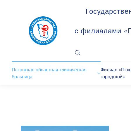
Государстве
с филиалами «П
Псковская областная клиническая
Филиал «Пск
больница
городской»