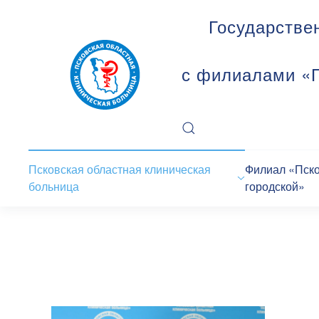
Государстве
с филиалами «П
Псковская областная клиническая
Филиал «Пск
больница
городской»