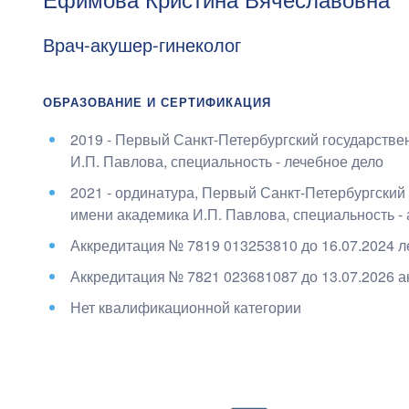
Врач-акушер-гинеколог
ОБРАЗОВАНИЕ И СЕРТИФИКАЦИЯ
2019 - Первый Санкт-Петербургский государств
И.П. Павлова
, специальность - лечебное дело
2021 - ординатура, Первый Санкт-Петербургский
имени академика И.П. Павлова
, специальность -
Аккредитация №
7819 013253810
до
16.07.2024
л
Аккредитация №
7821 023681087
до
13.07.2026
а
Нет квалификационной категории