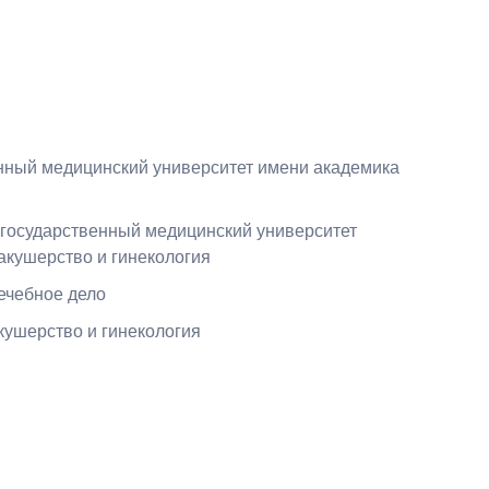
енный медицинский университет имени академика
 государственный медицинский университет
 акушерство и гинекология
ечебное дело
кушерство и гинекология