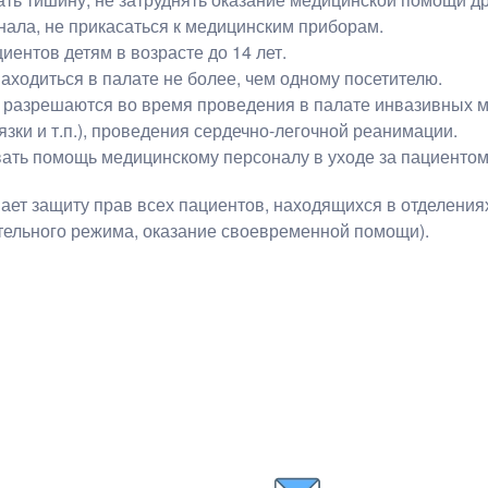
нала, не прикасаться к медицинским приборам.
ентов детям в возрасте до 14 лет.
ходиться в палате не более, чем одному посетителю.
разрешаются во время проведения в палате инвазивных м
язки и т.п.), проведения сердечно-легочной реанимации.
вать помощь медицинскому персоналу в уходе за пациентом
ет защиту прав всех пациентов, находящихся в отделения
ельного режима, оказание своевременной помощи).