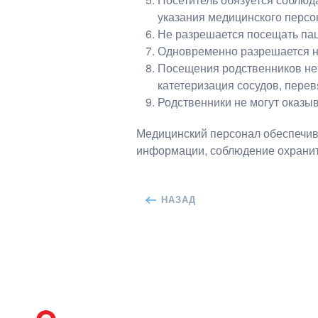
указания медицинского персо
Не разрешается посещать паци
Одновременно разрешается на
Посещения родственников не 
катетеризация сосудов, перев
Родственники не могут оказы
Медицинский персонал обеспечива
информации, соблюдение охранит
НАЗАД