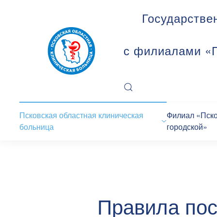
Государстве
с филиалами «П
Псковская областная клиническая
Филиал «Пск
больница
городской»
Правила пос