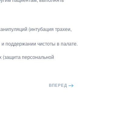
анипуляций (интубация трахеи,
 и поддержании чистоты в палате.
х (защита персональной
ВПЕРЕД