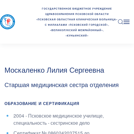
ГОСУДАРСТВЕННОЕ БЮДЖЕТНОЕ УЧРЕЖДЕНИЕ
ЗДРАВООХРАНЕНИЯ ПСКОВСКОЙ ОБЛАСТИ
«ПСКОВСКАЯ ОБЛАСТНАЯ КЛИНИЧЕСКАЯ БОЛЬНИЦА»
С ФИЛИАЛАМИ «ПСКОВСКИЙ ГОРОДСКОЙ»,
«ВЕЛИКОЛУКСКИЙ МЕЖРАЙОННЫЙ»,
«КУНЬИНСКИЙ»
Москаленко Лилия Сергеевна
Старшая медицинская сестра отделения
ОБРАЗОВАНИЕ И СЕРТИФИКАЦИЯ
2004 - Псковское медицинское училище
,
специальность - сестринское дело
Сертификат №
0860242037515
до