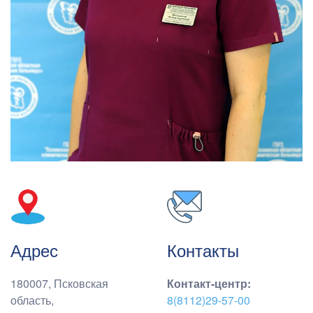
Адрес
Контакты
180007, Псковская
Контакт-центр
:
область,
8(8112)29-57-00