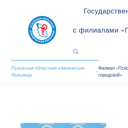
Государстве
с филиалами «П
Псковская областная клиническая
Филиал «Пск
больница
городской»