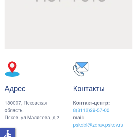
Адрес
Контакты
180007, Псковская
Контакт-центр
:
область,
8(8112)29-57-00
Псков, ул.Малясова, д.2
mail:
pskobl@zdrav.pskov.ru
accessible