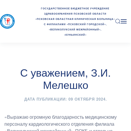
ГОСУДАРСТВЕННОЕ БЮДЖЕТНОЕ УЧРЕЖДЕНИЕ
ЗДРАВООХРАНЕНИЯ ПСКОВСКОЙ ОБЛАСТИ
«ПСКОВСКАЯ ОБЛАСТНАЯ КЛИНИЧЕСКАЯ БОЛЬНИЦА»
С ФИЛИАЛАМИ «ПСКОВСКИЙ ГОРОДСКОЙ»,
«ВЕЛИКОЛУКСКИЙ МЕЖРАЙОННЫЙ»,
«КУНЬИНСКИЙ»
С уважением, З.И.
Мелешко
ДАТА ПУБЛИКАЦИИ:
09 ОКТЯБРЯ 2024
.
«Выражаю огромную благодарность медицинскому
персоналу кардиологического отделения филиала
«Великолукский межрайонный» ПОКБ и отдельно