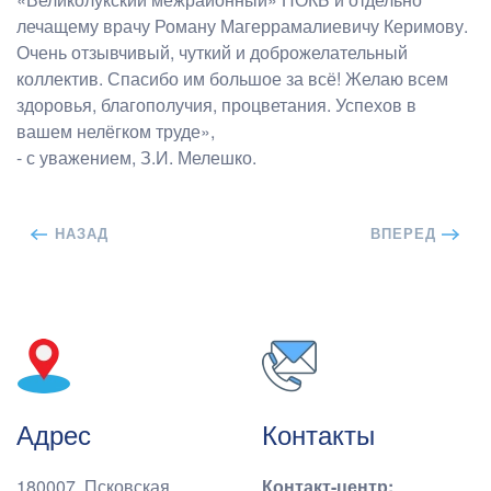
лечащему врачу Роману Магеррамалиевичу Керимову.
Очень отзывчивый, чуткий и доброжелательный
коллектив. Спасибо им большое за всё! Желаю всем
здоровья, благополучия, процветания. Успехов в
вашем нелёгком труде»,
- с уважением, З.И. Мелешко.
НАЗАД
ВПЕРЕД
Адрес
Контакты
180007, Псковская
Контакт-центр
: