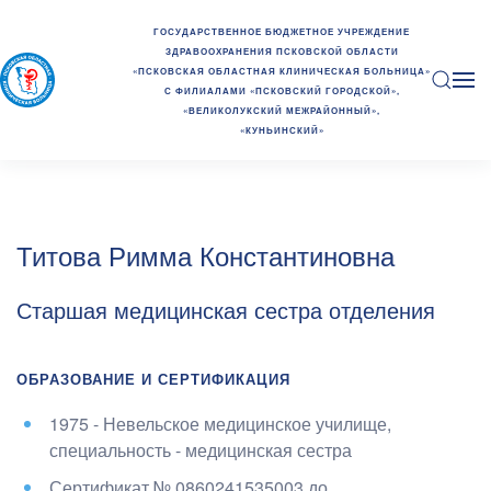
ГОСУДАРСТВЕННОЕ БЮДЖЕТНОЕ УЧРЕЖДЕНИЕ
ЗДРАВООХРАНЕНИЯ ПСКОВСКОЙ ОБЛАСТИ
«ПСКОВСКАЯ ОБЛАСТНАЯ КЛИНИЧЕСКАЯ БОЛЬНИЦА»
С ФИЛИАЛАМИ «ПСКОВСКИЙ ГОРОДСКОЙ»,
«ВЕЛИКОЛУКСКИЙ МЕЖРАЙОННЫЙ»,
«КУНЬИНСКИЙ»
Титова Римма Константиновна
Старшая медицинская сестра отделения
ОБРАЗОВАНИЕ И СЕРТИФИКАЦИЯ
1975 - Невельское медицинское училище
,
специальность - медицинская сестра
Сертификат №
0860241535003
до