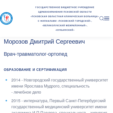
ГОСУДАРСТВЕННОЕ БЮДЖЕТНОЕ УЧРЕЖДЕНИЕ
ЗДРАВООХРАНЕНИЯ ПСКОВСКОЙ ОБЛАСТИ
«ПСКОВСКАЯ ОБЛАСТНАЯ КЛИНИЧЕСКАЯ БОЛЬНИЦА»
С ФИЛИАЛАМИ «ПСКОВСКИЙ ГОРОДСКОЙ»,
«ВЕЛИКОЛУКСКИЙ МЕЖРАЙОННЫЙ»,
«КУНЬИНСКИЙ»
Морозов Дмитрий Сергеевич
Врач-травматолог-ортопед
ОБРАЗОВАНИЕ И СЕРТИФИКАЦИЯ
2014 - Новгородский государственный университет
имени Ярослава Мудрого
, специальность
- лечебное дело
2015 - интернатура, Первый Санкт-Петербургский
государственный медицинский университет имени
академика И.П.Павлова
, специальность - хирургия