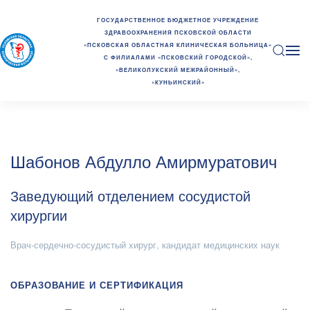
ГОСУДАРСТВЕННОЕ БЮДЖЕТНОЕ УЧРЕЖДЕНИЕ
ЗДРАВООХРАНЕНИЯ ПСКОВСКОЙ ОБЛАСТИ
«ПСКОВСКАЯ ОБЛАСТНАЯ КЛИНИЧЕСКАЯ БОЛЬНИЦА»
С ФИЛИАЛАМИ «ПСКОВСКИЙ ГОРОДСКОЙ»,
«ВЕЛИКОЛУКСКИЙ МЕЖРАЙОННЫЙ»,
«КУНЬИНСКИЙ»
Шабонов Абдулло Амирмуратович
Заведующий отделением сосудистой
хирургии
Врач-сердечно-сосудистый хирург, кандидат медицинских наук
ОБРАЗОВАНИЕ И СЕРТИФИКАЦИЯ