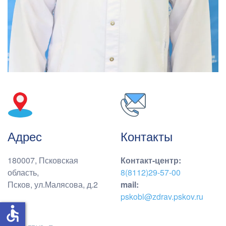
Адрес
Контакты
180007, Псковская
Контакт-центр
:
область,
8(8112)29-57-00
Псков, ул.Малясова, д.2
mail:
pskobl@zdrav.pskov.ru
accessible