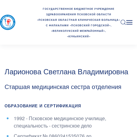
ГОСУДАРСТВЕННОЕ БЮДЖЕТНОЕ УЧРЕЖДЕНИЕ
ЗДРАВООХРАНЕНИЯ ПСКОВСКОЙ ОБЛАСТИ
«ПСКОВСКАЯ ОБЛАСТНАЯ КЛИНИЧЕСКАЯ БОЛЬНИЦА»
С ФИЛИАЛАМИ «ПСКОВСКИЙ ГОРОДСКОЙ»,
«ВЕЛИКОЛУКСКИЙ МЕЖРАЙОННЫЙ»,
«КУНЬИНСКИЙ»
Ларионова Светлана Владимировна
Старшая медицинская сестра отделения
ОБРАЗОВАНИЕ И СЕРТИФИКАЦИЯ
1992 - Псковское медицинское училище
,
специальность - сестринское дело
Сертификат №
0860241535076
до