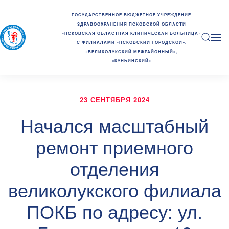
ГОСУДАРСТВЕННОЕ БЮДЖЕТНОЕ УЧРЕЖДЕНИЕ
ЗДРАВООХРАНЕНИЯ ПСКОВСКОЙ ОБЛАСТИ
«ПСКОВСКАЯ ОБЛАСТНАЯ КЛИНИЧЕСКАЯ БОЛЬНИЦА»
С ФИЛИАЛАМИ «ПСКОВСКИЙ ГОРОДСКОЙ»,
«ВЕЛИКОЛУКСКИЙ МЕЖРАЙОННЫЙ»,
«КУНЬИНСКИЙ»
23 СЕНТЯБРЯ 2024
Начался масштабный
ремонт приемного
отделения
великолукского филиала
ПОКБ по адресу: ул.