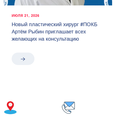
ИЮЛЯ 21, 2026
Новый пластический хирург #ПОКБ
Артём Рыбин приглашает всех
желающих на консультацию