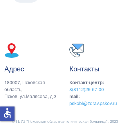
Адрес
Контакты
180007, Псковская
Контакт-центр
:
область,
8(8112)29-57-00
Псков, ул.Малясова, д.2
mail:
pskobl@zdrav.pskov.ru
accessible
© ГБУЗ "Псковская областная клиническая больница". 2023