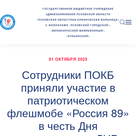
ГОСУДАРСТВЕННОЕ БЮДЖЕТНОЕ УЧРЕЖДЕНИЕ
ЗДРАВООХРАНЕНИЯ ПСКОВСКОЙ ОБЛАСТИ
«ПСКОВСКАЯ ОБЛАСТНАЯ КЛИНИЧЕСКАЯ БОЛЬНИЦА»
С ФИЛИАЛАМИ «ПСКОВСКИЙ ГОРОДСКОЙ»,
«ВЕЛИКОЛУКСКИЙ МЕЖРАЙОННЫЙ»,
«КУНЬИНСКИЙ»
01 ОКТЯБРЯ 2025
Сотрудники ПОКБ
приняли участие в
патриотическом
флешмобе «Россия 89»
в честь Дня