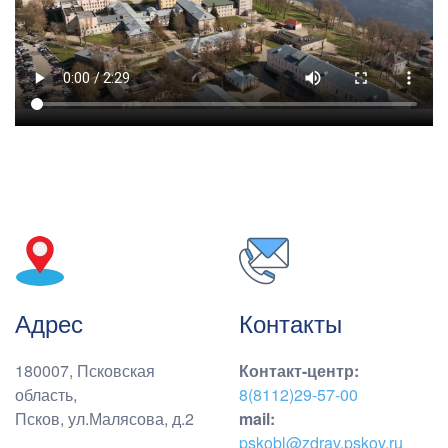
Адрес
Контакты
180007, Псковская
Контакт-центр
:
область,
8(8112)29-57-00
Псков, ул.Малясова, д.2
mail:
pskobl@zdrav.pskov.ru