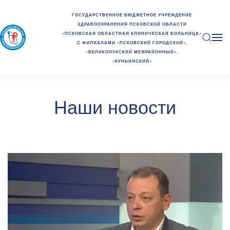
ГОСУДАРСТВЕННОЕ БЮДЖЕТНОЕ УЧРЕЖДЕНИЕ
ЗДРАВООХРАНЕНИЯ ПСКОВСКОЙ ОБЛАСТИ
«ПСКОВСКАЯ ОБЛАСТНАЯ КЛИНИЧЕСКАЯ БОЛЬНИЦА»
С ФИЛИАЛАМИ «ПСКОВСКИЙ ГОРОДСКОЙ»,
«ВЕЛИКОЛУКСКИЙ МЕЖРАЙОННЫЙ»,
«КУНЬИНСКИЙ»
Наши новости