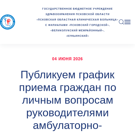
ГОСУДАРСТВЕННОЕ БЮДЖЕТНОЕ УЧРЕЖДЕНИЕ
ЗДРАВООХРАНЕНИЯ ПСКОВСКОЙ ОБЛАСТИ
«ПСКОВСКАЯ ОБЛАСТНАЯ КЛИНИЧЕСКАЯ БОЛЬНИЦА»
С ФИЛИАЛАМИ «ПСКОВСКИЙ ГОРОДСКОЙ»,
«ВЕЛИКОЛУКСКИЙ МЕЖРАЙОННЫЙ»,
«КУНЬИНСКИЙ»
04 ИЮНЯ 2026
Публикуем график
приема граждан по
личным вопросам
руководителями
амбулаторно-