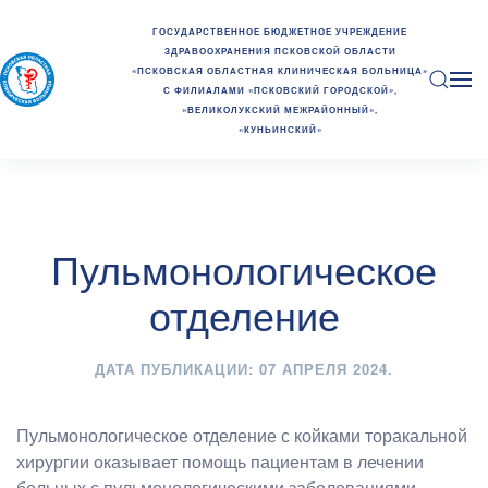
ГОСУДАРСТВЕННОЕ БЮДЖЕТНОЕ УЧРЕЖДЕНИЕ
ЗДРАВООХРАНЕНИЯ ПСКОВСКОЙ ОБЛАСТИ
«ПСКОВСКАЯ ОБЛАСТНАЯ КЛИНИЧЕСКАЯ БОЛЬНИЦА»
С ФИЛИАЛАМИ «ПСКОВСКИЙ ГОРОДСКОЙ»,
«ВЕЛИКОЛУКСКИЙ МЕЖРАЙОННЫЙ»,
«КУНЬИНСКИЙ»
Пульмонологическое
отделение
ДАТА ПУБЛИКАЦИИ:
07 АПРЕЛЯ 2024
.
Пульмонологическое отделение с койками торакальной
хирургии оказывает помощь пациентам в лечении
больных с пульмонологическими заболеваниями.