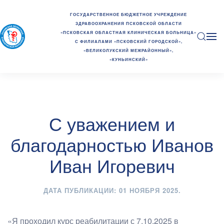
ГОСУДАРСТВЕННОЕ БЮДЖЕТНОЕ УЧРЕЖДЕНИЕ
ЗДРАВООХРАНЕНИЯ ПСКОВСКОЙ ОБЛАСТИ
«ПСКОВСКАЯ ОБЛАСТНАЯ КЛИНИЧЕСКАЯ БОЛЬНИЦА»
С ФИЛИАЛАМИ «ПСКОВСКИЙ ГОРОДСКОЙ»,
«ВЕЛИКОЛУКСКИЙ МЕЖРАЙОННЫЙ»,
«КУНЬИНСКИЙ»
С уважением и
благодарностью Иванов
Иван Игоревич
ДАТА ПУБЛИКАЦИИ:
01 НОЯБРЯ 2025
.
«Я проходил курс реабилитации с 7.10.2025 в