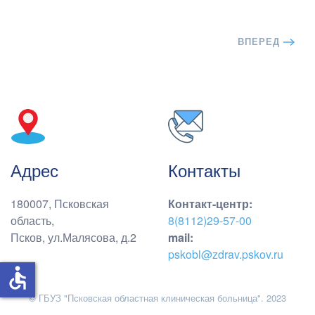
ВПЕРЕД
Адрес
Контакты
180007, Псковская
Контакт-центр
:
область,
8(8112)29-57-00
Псков, ул.Малясова, д.2
mail:
pskobl@zdrav.pskov.ru
accessible
© ГБУЗ "Псковская областная клиническая больница". 2023