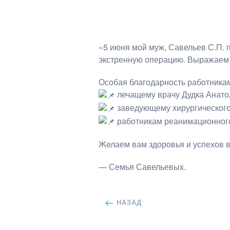
«5 июня мой муж, Савельев С.П. 
экстренную операцию. Выражаем 
Особая благодарность работникам
лечащему врачу Дудка Анато
заведующему хирургического
работникам реанимационного
Желаем вам здоровья и успехов в
— Семья Савельевых.
НАЗАД