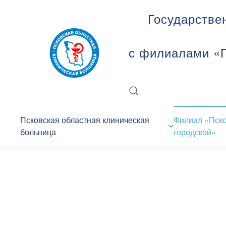
Государстве
с филиалами «П
Псковская областная клиническая
Филиал «Пск
больница
городской»