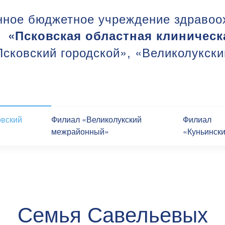
нное бюджетное учреждение здравоо
«Псковская областная клиническ
сковский городской», «Великолукск
овский
Филиал «Великолукский
Филиал
межрайонный»
«Куньинск
Семья Савельевых